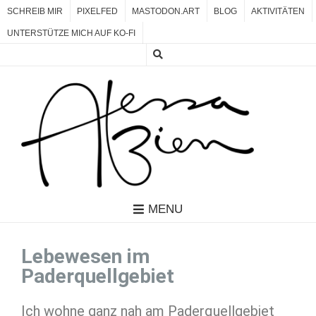
SCHREIB MIR
PIXELFED
MASTODON.ART
BLOG
AKTIVITÄTEN
UNTERSTÜTZE MICH AUF KO-FI
MENU
Lebewesen im
Paderquellgebiet
Ich wohne ganz nah am Paderquellgebiet