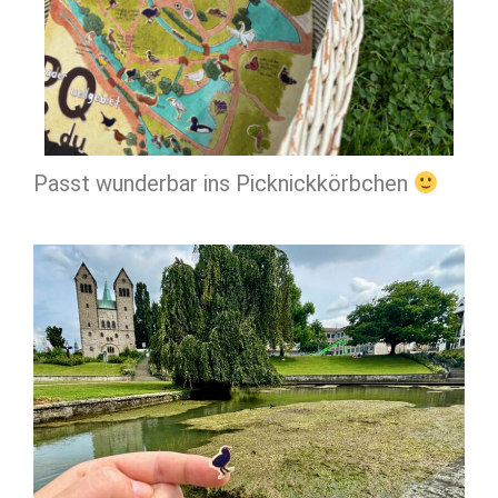
Passt wunderbar ins Picknickkörbchen