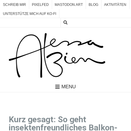
SCHREIB MIR
PIXELFED
MASTODON.ART
BLOG
AKTIVITÄTEN
UNTERSTÜTZE MICH AUF KO-FI
MENU
Kurz gesagt: So geht
insektenfreundliches Balkon-